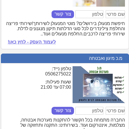
צור קשר
חיפשת מנעולן בירושלים? מוטי המנעולן לשירותך!שירותי פריצה
והחלפת צילינדרים לכל סוגי הדלתות תיקון מנגנונים לדלת.
שירותי פריצה לרכבים.החלפת מנעולים ועוד..
לעמוד העסק - לחץ כאן!
מ.כ מיגון ואבטחה
טלפון נייד:
0506275022
שעות פעילות:
07:00 עד 21:00
צור קשר
החברה מתמחה בכל הקשור להתקנות מערכות אבטחה,
מצלמות, אינטרקום ועוד. בשירותינו: התקנה ותחזוקה של