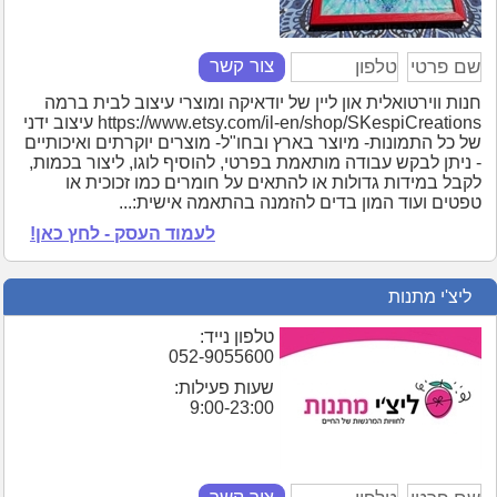
צור קשר
חנות ווירטואלית און ליין של יודאיקה ומוצרי עיצוב לבית ברמה
https://www.etsy.com/il-en/shop/SKespiCreations עיצוב ידני
של כל התמונות- מיוצר בארץ ובחו"ל- מוצרים יוקרתים ואיכותיים
- ניתן לבקש עבודה מותאמת בפרטי, להוסיף לוגו, ליצור בכמות,
לקבל במידות גדולות או להתאים על חומרים כמו זכוכית או
טפטים ועוד המון בדים להזמנה בהתאמה אישית:...
לעמוד העסק - לחץ כאן!
ליצ'י מתנות
טלפון נייד:
052-9055600
שעות פעילות:
9:00-23:00