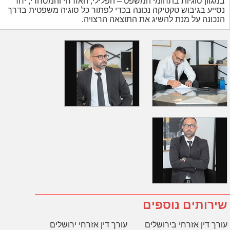
במגוון סוגיות בתחומי המשפט – הפלילי, האזרחי והמסחרי, יחד
נסייע בגיבוש טקטיקה נכונה בכדי לפתור כל סוגיה משפטית בדרך
הנכונה על מנת להשיג את התוצאה הרצויה.
שירותים נוספים
עורך דין אזרחי בירושלים
עורך דין אזרחי ירושלים