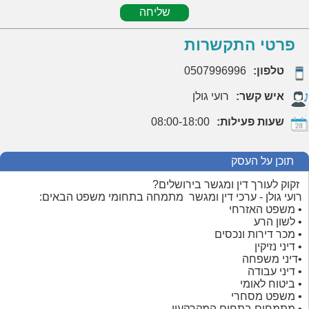
שליחה
פרטי התקשרות
טלפון:
0507996996
איש קשר:
רועי גולן
שעות פעילות:
08:00-18:00
תוכן על העסק
זקוק לעורך דין ומגשר בירושלים?
רועי גולן - ערכי דין ומגשר מתמחה בתחומי משפט הבאים:
• משפט האזרחי
• לשון הרע
• מכר דירות ונכסים
• דיני נזיקין
•דיני משפחה
• דיני עבודה
• ביטוח לאומי
• משפט מסחרי
• מתמחים בתחום המקרקעין