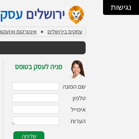
נגישות
ירושלים
עסקי
עסקים בירושלים
אינטרקום ואזעקות
פניה לעסק בטופס
שם הפונה
טלפון
אימייל
הערות
שליחה