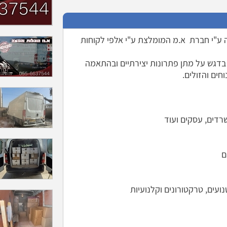
ה ע"י חברת א.מ המומלצת ע"י אלפי לקוחות
דגש על מתן פתרונות יצירתיים ובהתאמה
ים והזולים.
שרדים, עסקים ועוד
ם
נועים, טרקטורונים וקלנועיות