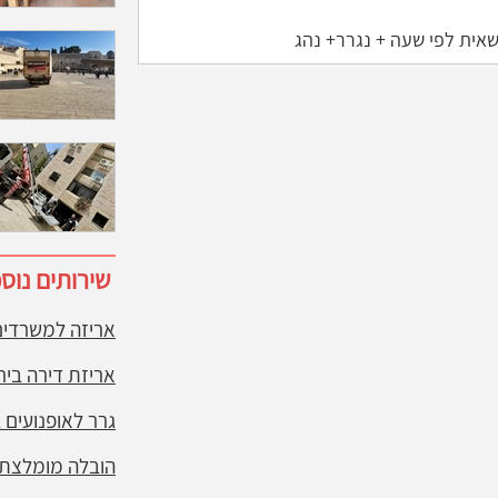
אית לפי שעה + נגרר+ נהג
שירותים נוס
אריזה למשרדים
אריזת דירה ביר
גרר לאופנועים 
הובלה מומלצת 