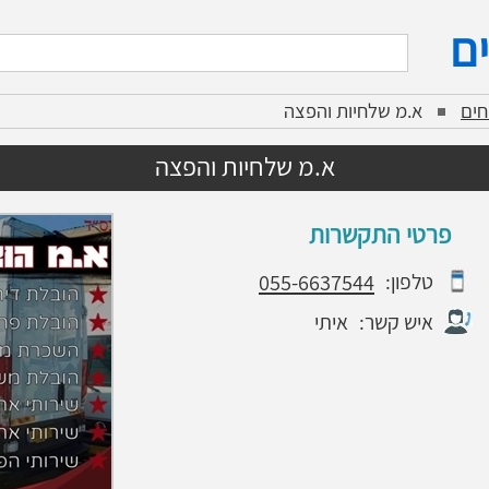
ם
ים
א.מ שלחיות והפצה
א.מ שלחיות והפצה
פרטי התקשרות
טלפון:
055-6637544
איש קשר:
איתי