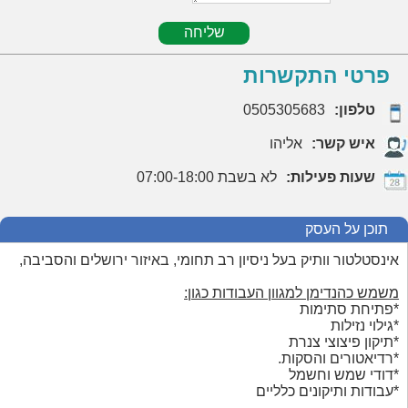
שליחה
פרטי התקשרות
טלפון:
0505305683
איש קשר:
אליהו
שעות פעילות:
07:00-18:00 לא בשבת
תוכן על העסק
אינסטלטור וותיק בעל ניסיון רב תחומי, באיזור ירושלים והסביבה,
משמש כהנדימן למגוון העבודות כגון:
*פתיחת סתימות
*גילוי נזילות
*תיקון פיצוצי צנרת
*רדיאטורים והסקות.
*דודי שמש וחשמל
*עבודות ותיקונים כלליים