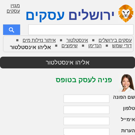
מגזין
ירושלים
עסקים
עסקים
עסקים בירושלים
אינסטלטור
איתור נזילות מים
דודי שמש
הנדימן
שיפוצים
אליהו אינסטלטור
אליהו אינסטלטור
פניה לעסק בטופס
שם הפונה
טלפון
אימייל
הערות